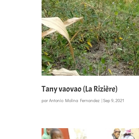
Tany vaovao (La Rizière)
par
Antonio Molina Fernandez
|
Sep 9, 2021