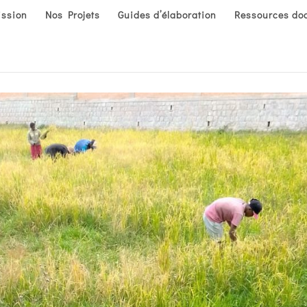
ission
Nos Projets
Guides d’élaboration
Ressources do