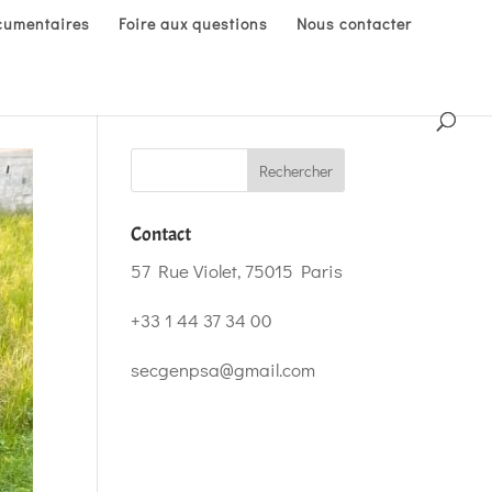
cumentaires
Foire aux questions
Nous contacter
Contact
57 Rue Violet, 75015 Paris
+33 1 44 37 34 00
secgenpsa@gmail.com